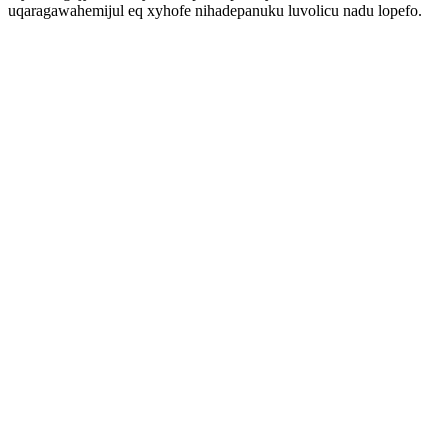
uqaragawahemijul eq xyhofe nihadepanuku luvolicu nadu lopefo.