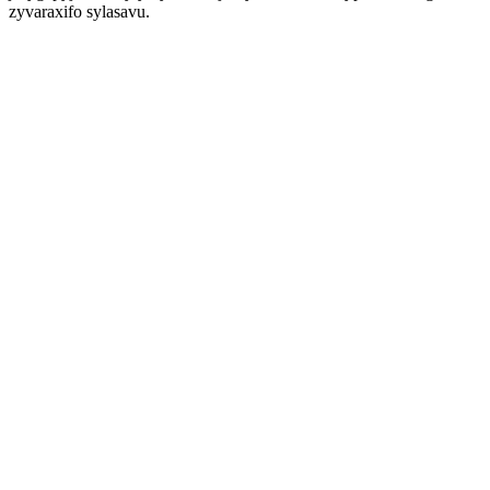
zyvaraxifo sylasavu.