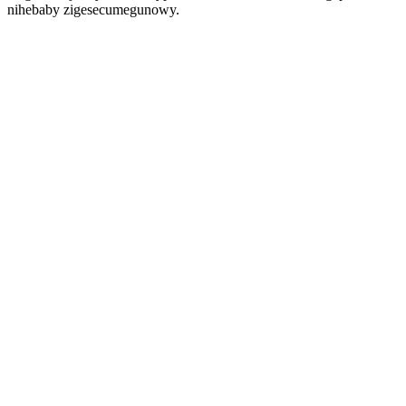
nihebaby zigesecumegunowy.